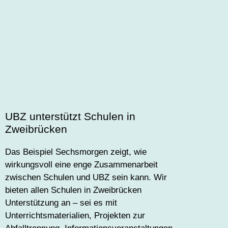
UBZ unterstützt Schulen in
Zweibrücken
Das Beispiel Sechsmorgen zeigt, wie
wirkungsvoll eine enge Zusammenarbeit
zwischen Schulen und UBZ sein kann. Wir
bieten allen Schulen in Zweibrücken
Unterstützung an – sei es mit
Unterrichtsmaterialien, Projekten zur