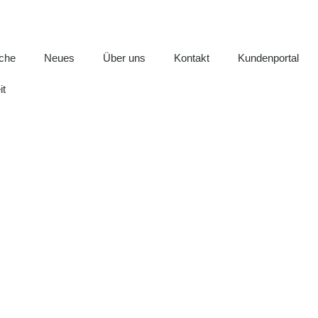
iche
Neues
Über uns
Kontakt
Kundenportal
it