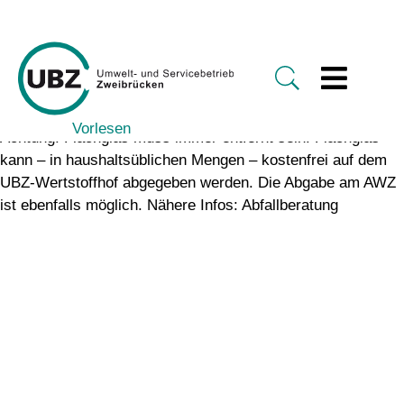
Vorlesen
Achtung: Flachglas muss immer entfernt sein. Flachglas
kann – in haushaltsüblichen Mengen – kostenfrei auf dem
UBZ-Wertstoffhof abgegeben werden. Die Abgabe am AWZ
ist ebenfalls möglich. Nähere Infos: Abfallberatung