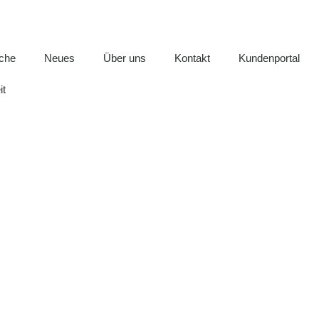
iche
Neues
Über uns
Kontakt
Kundenportal
it