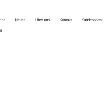
iche
Neues
Über uns
Kontakt
Kundenportal
it