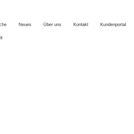
iche
Neues
Über uns
Kontakt
Kundenportal
it