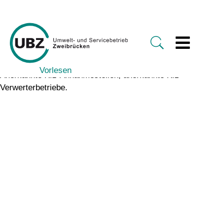
Vorlesen
Anerkannte Kfz-Annahmestellen, anerkannte Kfz-
Verwerterbetriebe.