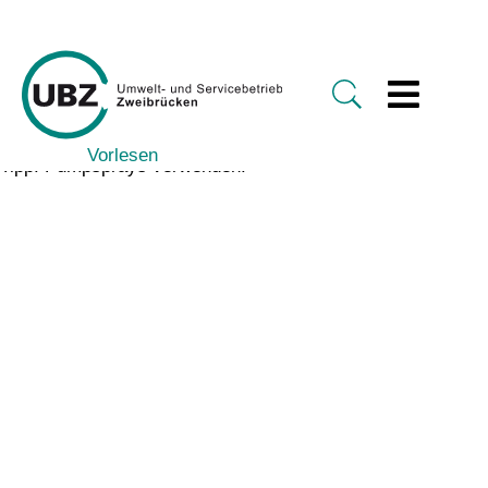
Vorlesen
Tipp: Pumpsprays verwenden.