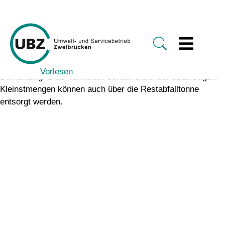
Vorlesen
Bemerkung: Bitte Verwerter/Containerdienste beauftragen.
Kleinstmengen können auch über die Restabfalltonne
entsorgt werden.