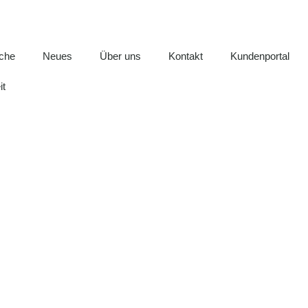
iche
Neues
Über uns
Kontakt
Kundenportal
it