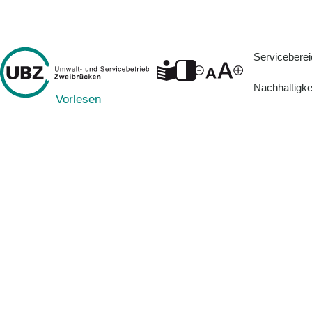
Servicebere
Nachhaltigke
z.B. Tetra Pak
Vorlesen