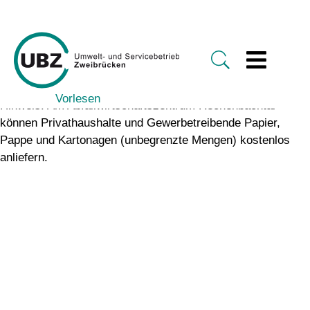
Vorlesen
Hinweis: Am Abfallwirtschaftszentrum Rechenbachtal
können Privathaushalte und Gewerbetreibende Papier,
Pappe und Kartonagen (unbegrenzte Mengen) kostenlos
anliefern.