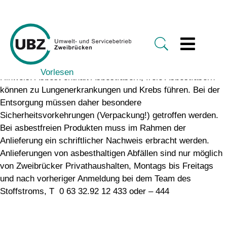
Vorlesen
Hinweis: Asbest enthält Asbestfasern; freie Asbestfasern
können zu Lungenerkrankungen und Krebs führen. Bei der
Entsorgung müssen daher besondere
Sicherheitsvorkehrungen (Verpackung!) getroffen werden.
Bei asbestfreien Produkten muss im Rahmen der
Anlieferung ein schriftlicher Nachweis erbracht werden.
Anlieferungen von asbesthaltigen Abfällen sind nur möglich
von Zweibrücker Privathaushalten, Montags bis Freitags
und nach vorheriger Anmeldung bei dem Team des
Stoffstroms, T 0 63 32.92 12 433 oder – 444